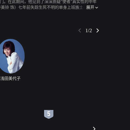
门。在此期间，他见到了深深质疑“使者”真实性的中年
展开
谷美铃 饰）七年前失踪生死不明的单身上班族土谷功一
1/2
浅田美代子
6
7