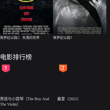
侏罗纪公园2：失落的世界
侏罗纪公园3
电影排行榜
2
3
男孩与小提琴（The Boy And
最爱（2021）
The Violin）