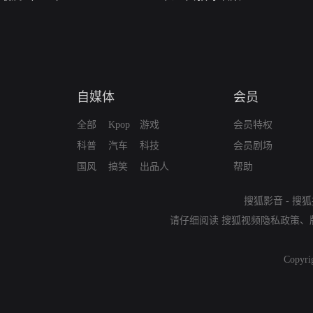
自媒体
会员
全部
Kpop
游戏
会员特权
科普
汽车
科技
会员剧场
国风
搞笑
出品人
帮助
搜狐影音
-
搜狐
请仔细阅读
搜狐视频隐私政策
、
Copyri