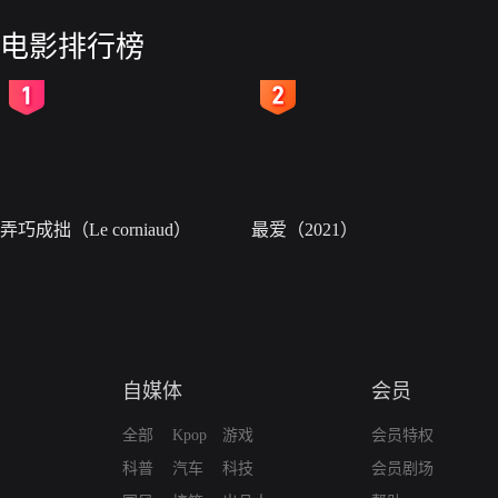
电影排行榜
2
3
弄巧成拙（Le corniaud）
最爱（2021）
自媒体
会员
全部
Kpop
游戏
会员特权
科普
汽车
科技
会员剧场