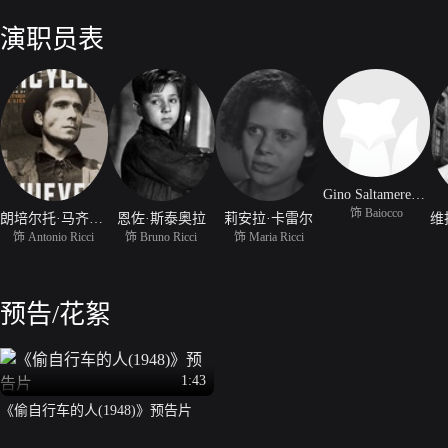
牙，可是他的运气却没有别的小偷好。
演职员表
Gino Saltamerenda
饰 Baiocco
朗培尔托·马齐奥拉尼
恩佐·斯泰奥拉
莉安拉·卡雷尔
饰 Antonio Ricci
饰 Bruno Ricci
饰 Maria Ricci
预告/花絮
1:43
《偷自行车的人(1948)》预告片