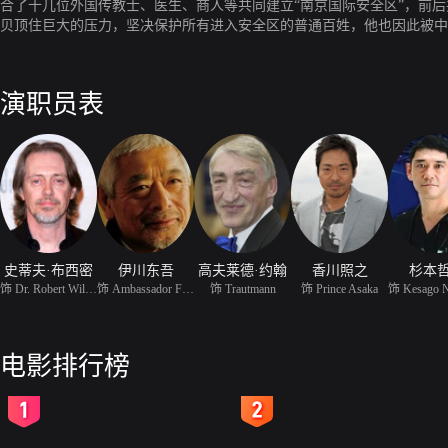
合了十几位外国传教士、医生、商人等共同建立“南京国际安全区”，前
贝顶住巨大的压力，坚决保护所有进入安全区的普通百姓，他也因此被中
然并因此遭到了纳粹的迫害。纳粹当局因害怕南京大屠杀的真相曝光，将
演职员表
史蒂夫·布西密
伊川东吾
高夫莱德·约翰
香川照之
杉本
饰 Dr. Robert Wilson
饰 Ambassador Fukuda
饰 Trautmann
饰 Prince Asaka
电影排行榜
2
3