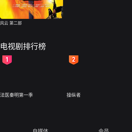
风云 第二部
电视剧排行榜
2
3
法医秦明第一季
操纵者
自媒体
会员