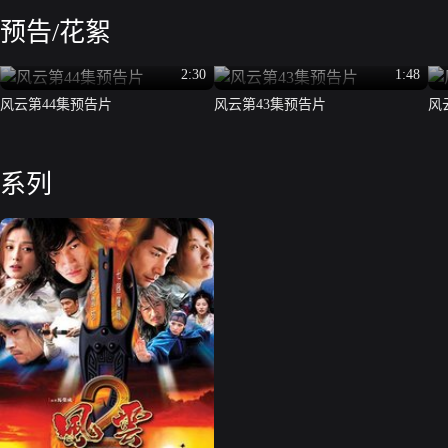
预告/花絮
2:30
1:48
风云第44集预告片
风云第43集预告片
风
系列