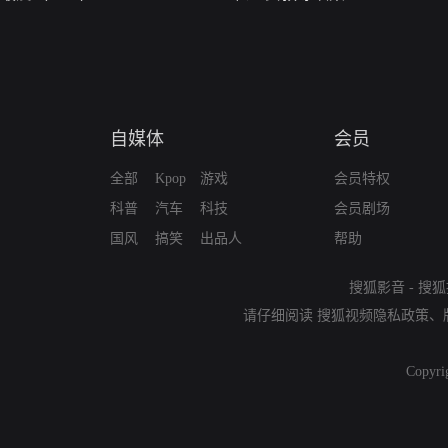
自媒体
会员
全部
Kpop
游戏
会员特权
科普
汽车
科技
会员剧场
国风
搞笑
出品人
帮助
搜狐影音
-
搜狐
请仔细阅读
搜狐视频隐私政策
、
Copyri