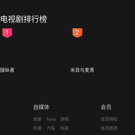
电视剧排行榜
2
3
操纵者
米良与麦青
自媒体
会员
全部
Kpop
游戏
会员特权
科普
汽车
科技
会员剧场