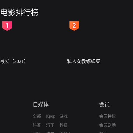
电影排行榜
2
3
最爱（2021）
私人女教练续集
自媒体
会员
全部
Kpop
游戏
会员特权
科普
汽车
科技
会员剧场