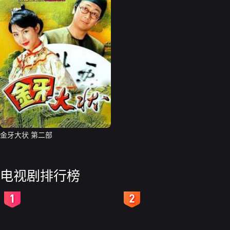
金牙大状 第二部
电视剧排行榜
2
3