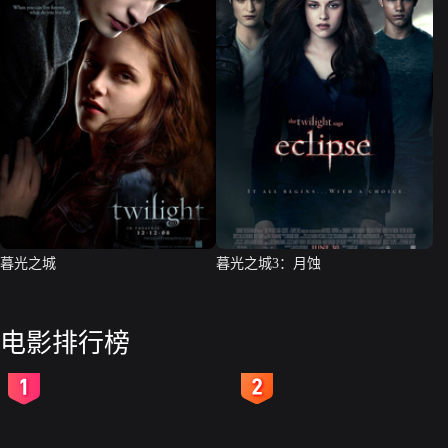
暮光之城
暮光之城3：月蚀
电影排行榜
2
3