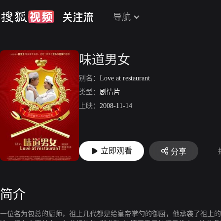
导航
味道男女
别名：
Love at restaurant
类型：
剧情片
上映：
2008-11-14
立即观看
分享
简介
一位名为包总的厨师，祖上几代都是给皇帝掌勺的御厨，他承袭了祖上的手