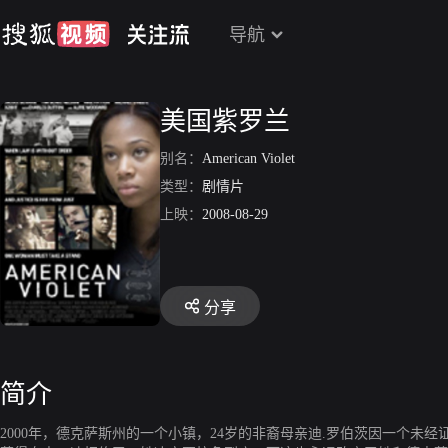
导航
美国紫罗兰
别名：
American Violet
类型：
剧情片
上映：
2008-08-29
分享
简介
2000年，德克萨斯州的一个小镇，24岁的非裔母亲迪.罗伯茨因一个