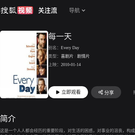
导航
每一天
别名：
Every Day
类型：
喜剧片
/
剧情片
上映：
2010-01-14
立即观看
分享
简介
这是一个人人都会经历的重要阶段，对生活的困惑，对事业的沮丧，构成了