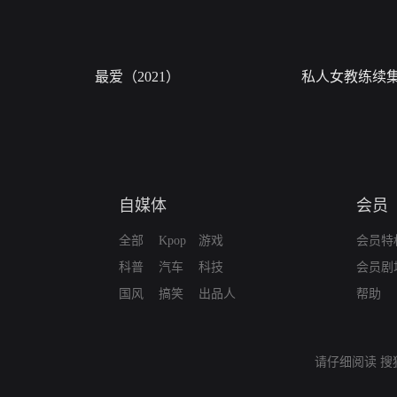
最爱（2021）
私人女教练续
自媒体
会员
全部
Kpop
游戏
会员特
科普
汽车
科技
会员剧
国风
搞笑
出品人
帮助
请仔细阅读
搜