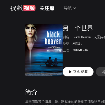
导航
另一个世界
别名：
Black Heaven
/
天堂异
类型：
剧情片
上映：
2010-05-16
立即观看
简介
法国南部某个海滨小镇，默默无闻的粉刷工加斯帕与同