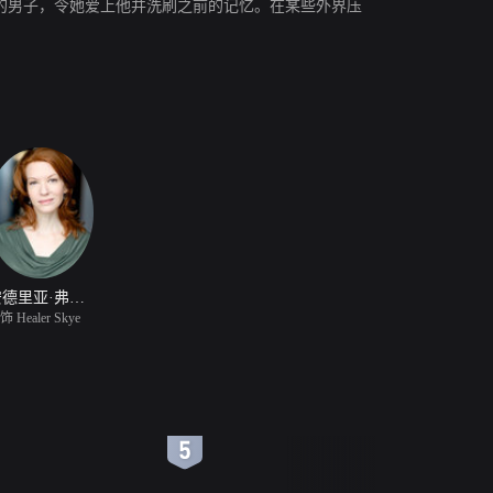
的男子，令她爱上他并洗刷之前的记忆。在某些外界压
安德里亚·弗兰克
饰 Healer Skye
6
7