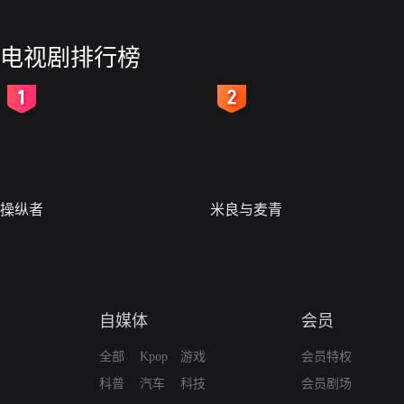
电视剧排行榜
2
3
操纵者
米良与麦青
自媒体
会员
全部
Kpop
游戏
会员特权
科普
汽车
科技
会员剧场