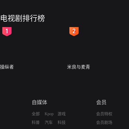
电视剧排行榜
2
3
操纵者
米良与麦青
自媒体
会员
全部
Kpop
游戏
会员特权
科普
汽车
科技
会员剧场