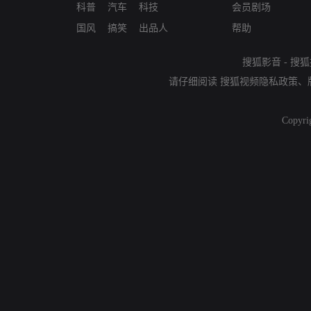
科普
汽车
科技
会员剧场
国风
搞笑
出品人
帮助
搜狐影音
-
搜狐
请仔细阅读
搜狐视频隐私政策
、
Copyri