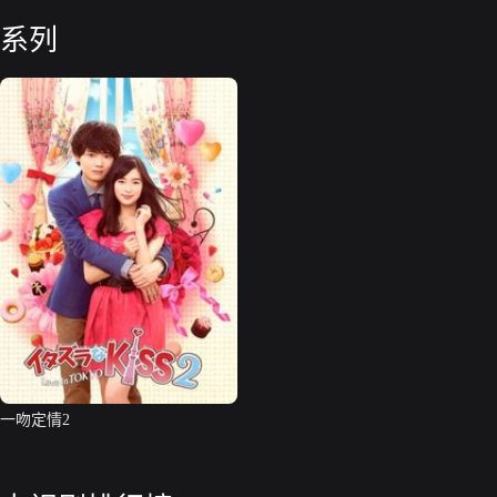
系列
一吻定情2