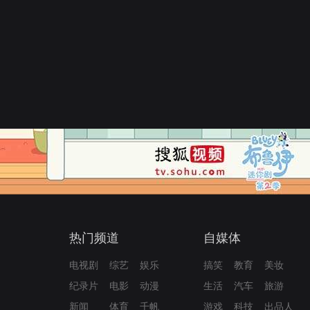
热门频道
自媒体
电视剧
综艺
娱乐
搞笑
教育
美妆
纪录片
电影
动漫
生活
汽车
旅游
新闻
体育
千帆
游戏
科技
出品人