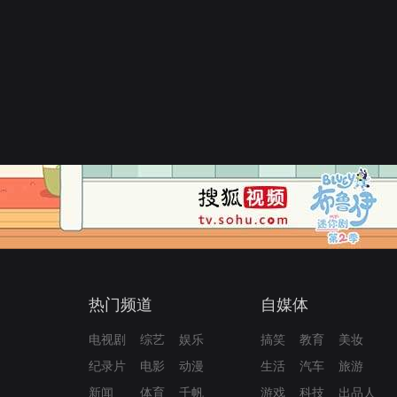
热门频道
自媒体
电视剧
综艺
娱乐
搞笑
教育
美妆
纪录片
电影
动漫
生活
汽车
旅游
新闻
体育
千帆
游戏
科技
出品人