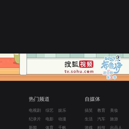
热门频道
自媒体
电视剧
综艺
娱乐
搞笑
教育
美妆
纪录片
电影
动漫
生活
汽车
旅游
新闻
体育
千帆
游戏
科技
出品人