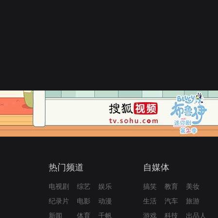
热门频道
自媒体
电视剧
综艺
娱乐
搞笑
教育
美妆
纪录片
电影
动漫
生活
汽车
旅游
新闻
体育
千帆
游戏
科技
出品人