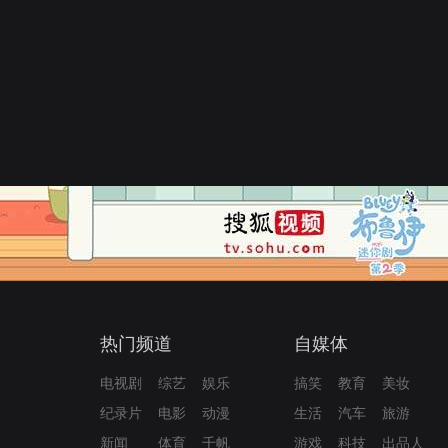
热门频道
自媒体
电视剧
综艺
娱乐
搞笑
教育
美妆
纪录片
电影
动漫
生活
汽车
旅游
新闻
体育
千帆
游戏
科技
出品人