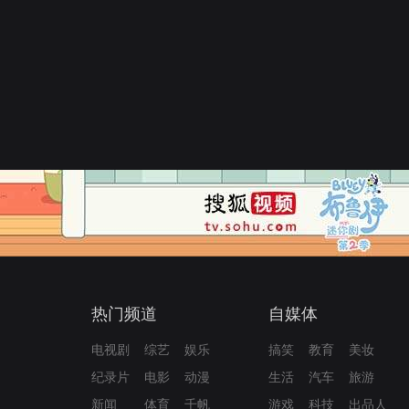
热门频道
自媒体
电视剧
综艺
娱乐
搞笑
教育
美妆
纪录片
电影
动漫
生活
汽车
旅游
新闻
体育
千帆
游戏
科技
出品人