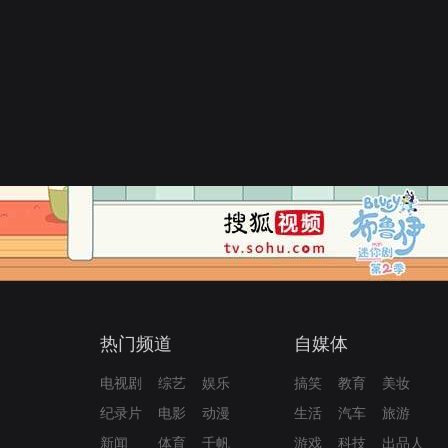
热门频道
自媒体
电视剧
综艺
娱乐
搞笑
教育
美妆
纪录片
电影
动漫
生活
汽车
旅游
新闻
体育
千帆
游戏
科技
出品人