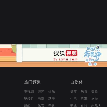
热门频道
自媒体
电视剧
综艺
娱乐
搞笑
教育
美妆
纪录片
电影
动漫
生活
汽车
旅游
新闻
体育
千帆
游戏
科技
出品人