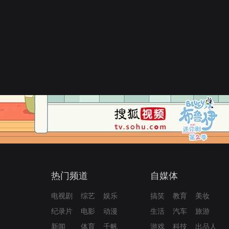
热门频道
自媒体
电视剧
综艺
娱乐
搞笑
教育
美妆
纪录片
电影
动漫
生活
汽车
旅游
新闻
体育
千帆
游戏
科技
出品人