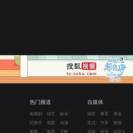
热门频道
自媒体
电视剧
综艺
娱乐
搞笑
教育
美妆
纪录片
电影
动漫
生活
汽车
旅游
新闻
体育
千帆
游戏
科技
出品人