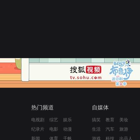
热门频道
自媒体
电视剧
综艺
娱乐
搞笑
教育
美妆
纪录片
电影
动漫
生活
汽车
旅游
新闻
体育
千帆
游戏
科技
出品人