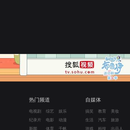
热门频道
自媒体
电视剧
综艺
娱乐
搞笑
教育
美妆
纪录片
电影
动漫
生活
汽车
旅游
新闻
体育
千帆
游戏
科技
出品人