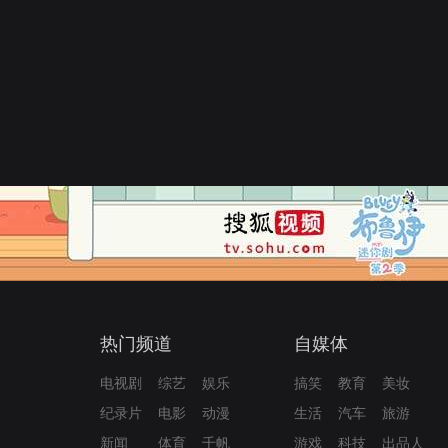
热门频道
自媒体
电视剧
综艺
娱乐
搞笑
教育
美妆
纪录片
电影
动漫
生活
汽车
旅游
新闻
体育
千帆
游戏
科技
出品人