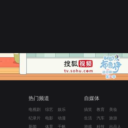
热门频道
自媒体
电视剧
综艺
娱乐
搞笑
教育
美妆
纪录片
电影
动漫
生活
汽车
旅游
新闻
体育
千帆
游戏
科技
出品人