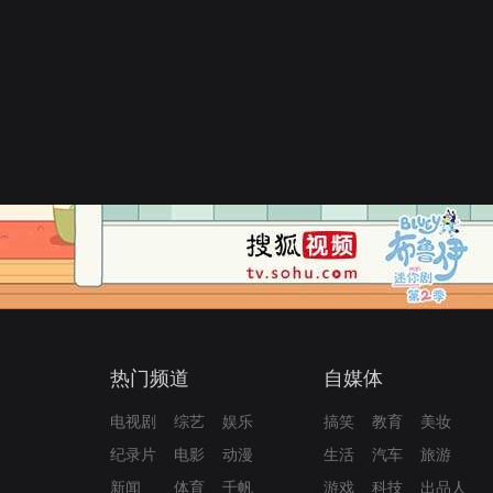
热门频道
自媒体
电视剧
综艺
娱乐
搞笑
教育
美妆
纪录片
电影
动漫
生活
汽车
旅游
新闻
体育
千帆
游戏
科技
出品人