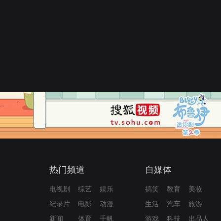
热门频道
自媒体
电视剧
综艺
娱乐
搞笑
教育
美妆
纪录片
电影
动漫
生活
汽车
旅游
新闻
体育
千帆
游戏
科技
出品人