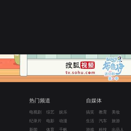
热门频道
自媒体
电视剧
综艺
娱乐
搞笑
教育
美妆
纪录片
电影
动漫
生活
汽车
旅游
新闻
体育
千帆
游戏
科技
出品人