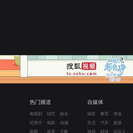
热门频道
自媒体
电视剧
综艺
娱乐
搞笑
教育
美妆
纪录片
电影
动漫
生活
汽车
旅游
新闻
体育
千帆
游戏
科技
出品人