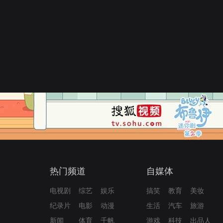
热门频道
自媒体
电视剧
综艺
娱乐
搞笑
教育
美妆
纪录片
电影
动漫
生活
汽车
旅游
新闻
体育
千帆
游戏
科技
出品人