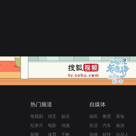
热门频道
自媒体
电视剧
综艺
娱乐
搞笑
教育
美妆
纪录片
电影
动漫
生活
汽车
旅游
新闻
体育
千帆
游戏
科技
出品人