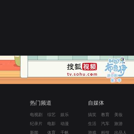
热门频道
自媒体
电视剧
综艺
娱乐
搞笑
教育
美妆
纪录片
电影
动漫
生活
汽车
旅游
新闻
体育
千帆
游戏
科技
出品人