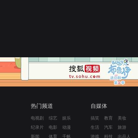
热门频道
自媒体
电视剧
综艺
娱乐
搞笑
教育
美妆
纪录片
电影
动漫
生活
汽车
旅游
新闻
体育
千帆
游戏
科技
出品人