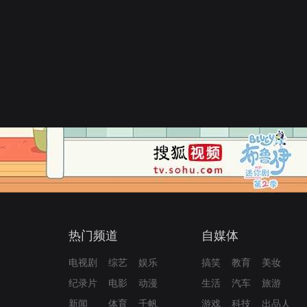
热门频道
自媒体
电视剧
综艺
娱乐
搞笑
教育
美妆
纪录片
电影
动漫
生活
汽车
旅游
新闻
体育
千帆
游戏
科技
出品人