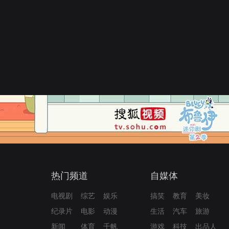
热门频道
自媒体
电视剧
综艺
娱乐
搞笑
教育
美妆
纪录片
电影
动漫
生活
汽车
旅游
新闻
体育
千帆
游戏
科技
出品人