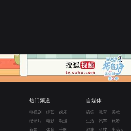
热门频道
自媒体
电视剧
综艺
娱乐
搞笑
教育
美妆
纪录片
电影
动漫
生活
汽车
旅游
新闻
体育
千帆
游戏
科技
出品人