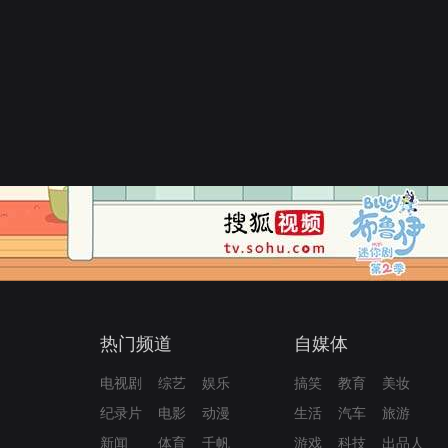
热门频道
自媒体
电视剧
综艺
娱乐
搞笑
教育
美妆
纪录片
电影
动漫
生活
汽车
旅游
新闻
体育
千帆
游戏
科技
出品人