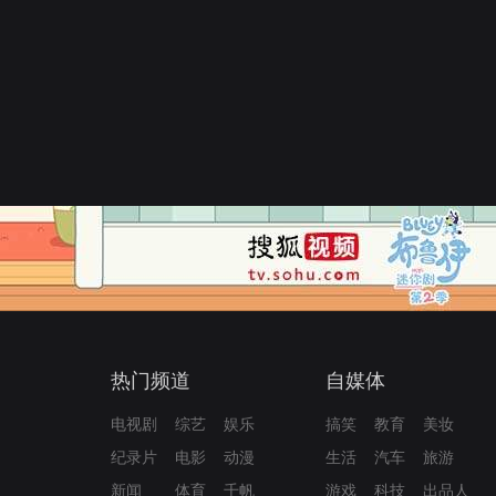
热门频道
自媒体
电视剧
综艺
娱乐
搞笑
教育
美妆
纪录片
电影
动漫
生活
汽车
旅游
新闻
体育
千帆
游戏
科技
出品人