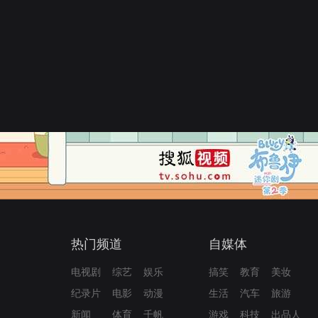
热门频道
自媒体
电视剧
综艺
娱乐
搞笑
教育
美妆
纪录片
电影
动漫
生活
汽车
旅游
新闻
体育
千帆
游戏
科技
出品人