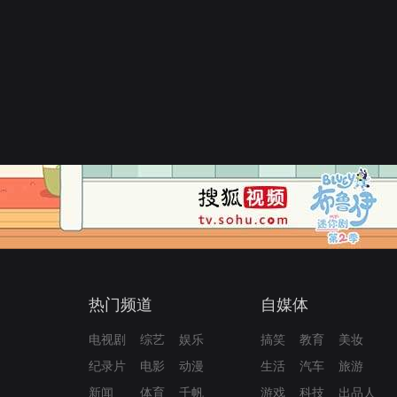
热门频道
自媒体
电视剧
综艺
娱乐
搞笑
教育
美妆
纪录片
电影
动漫
生活
汽车
旅游
新闻
体育
千帆
游戏
科技
出品人